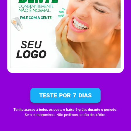
TESTE POR 7 DIAS
Tenha acesso à todos os posts e baixe 5 grátis durante o período.
Sem compromisso. Não pedimos cartão de crédito.