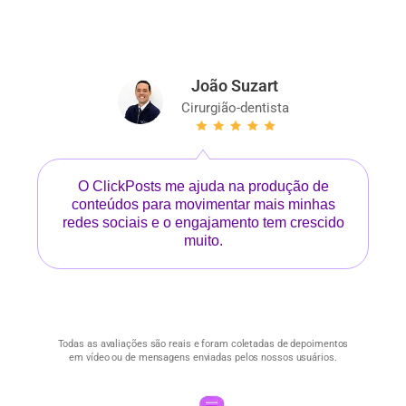
O plano anual com desconto de 25%
O plano anual com desconto de 35%
equivale a R$ 20,75/mês.
equivale a R$ 29,08/mês.
João Suzart
Cirurgião-dentista
O ClickPosts me ajuda na produção de
conteúdos para movimentar mais minhas
redes sociais e o engajamento tem crescido
muito.
Todas as avaliações são reais e foram coletadas de depoimentos
em vídeo ou de mensagens enviadas pelos nossos usuários.