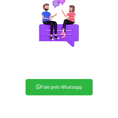
Nada de robôs!
Aqui você conversa com humanos
prontos para responder todas as suas dúvidas.
Fale pelo Whatsapp