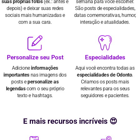
suas próprias fotos
(ex.: antes e
semana para você escolher.
depois) e deixar suas redes
São posts de especialidades,
sociais mais humanizadas e
datas comemorativas, humor,
com a sua cara.
interação e atualidades.
Personalize seu Post
Especialidades
Adicione
informações
Aqui você encontra todas as
importantes
nas imagens dos
especialidades de Odonto
.
posts e
personalize as
Criamos os posts mais
legendas
com o seu próprio
relevantes para os seus
texto e hashtags.
seguidores e pacientes.
E mais recursos incríveis 😍