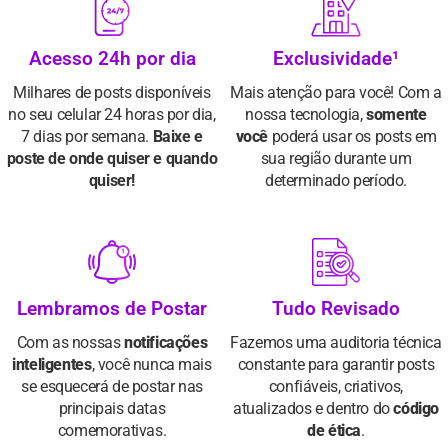
Acesso 24h por dia
Exclusividade¹
Milhares de posts disponíveis
Mais atenção para você! Com a
no seu celular 24 horas por dia,
nossa tecnologia,
somente
7 dias por semana.
Baixe e
você
poderá usar os posts em
poste de onde quiser e quando
sua região durante um
quiser!
determinado período.
Lembramos de Postar
Tudo Revisado
Com as nossas
notificações
Fazemos uma auditoria técnica
inteligentes
, você nunca mais
constante para garantir posts
se esquecerá de postar nas
confiáveis, criativos,
principais datas
atualizados e dentro do
código
comemorativas.
de ética
.