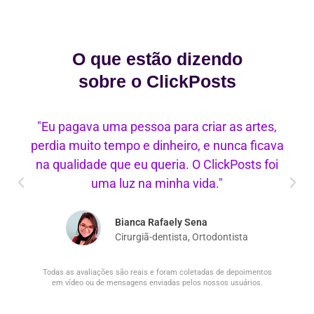
O que estão dizendo
sobre o ClickPosts
"Eu pagava uma pessoa para criar as artes,
perdia muito tempo e dinheiro, e nunca ficava
na qualidade que eu queria. O ClickPosts foi
uma luz na minha vida."
Bianca Rafaely Sena
Cirurgiã-dentista, Ortodontista
Todas as avaliações são reais e foram coletadas de depoimentos
em vídeo ou de mensagens enviadas pelos nossos usuários.