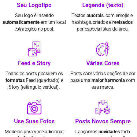
Seu Logotipo
Legenda (texto)
Seu logo é inserido
Textos 
autorais
, com emojis e 
automaticamente
em um local
hashtags, criados e 
revisados
estratégico no post.
por especialistas da área.
Feed e Story
Várias Cores
Todos os posts possuem os
Posts com várias opções de cor
formatos
Feed (quadrado) e
para uma
maior harmonia
com
Story (retângulo vertical).
sua marca.
Use Suas Fotos
Posts Novos Sempre
Modelos para você adicionar
Lançamos
novidades
toda