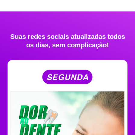
Suas redes sociais atualizadas todos
os dias, sem complicação!